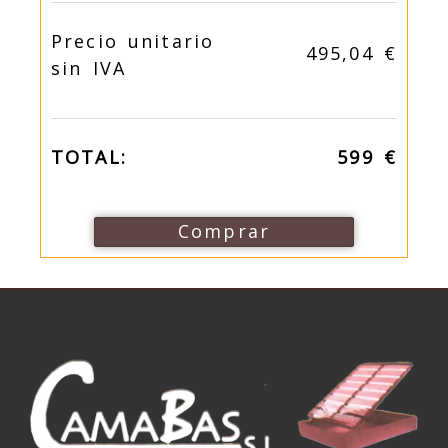
Precio unitario
495,04 €
sin IVA
TOTAL:
599 €
Comprar