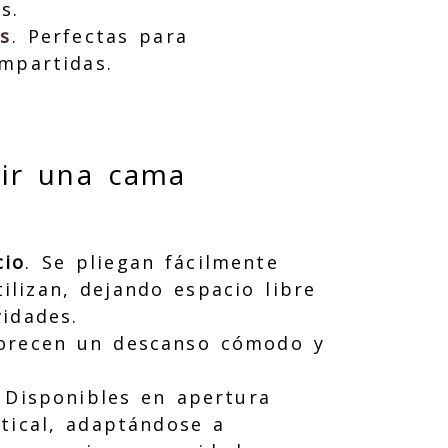
s.
es
. Perfectas para
mpartidas.
gir una cama
cio
. Se pliegan fácilmente
ilizan, dejando espacio libre
vidades.
recen un descanso cómodo y
. Disponibles en apertura
rtical, adaptándose a