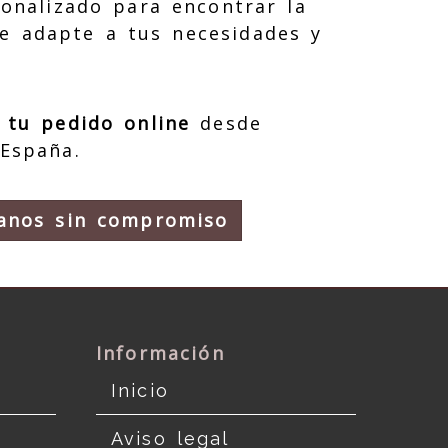
onalizado para encontrar la
e adapte a tus necesidades y
 tu pedido online
desde
 España.
anos sin compromiso
Información
Inicio
Aviso legal