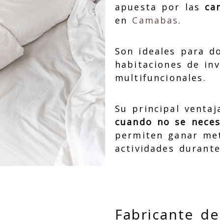
apuesta por las
ca
en
Camabas
.
Son ideales para d
habitaciones de inv
multifuncionales.
Su principal venta
cuando no se neces
permiten ganar met
actividades durante
Fabricante d