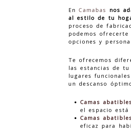
En
Camabas
nos ad
al estilo de tu hog
proceso de fabrica
podemos ofrecerte 
opciones y personal
Te ofrecemos difer
las estancias de tu
lugares funcionale
un descanso óptim
Camas abatibles
el espacio está
Camas abatibles
eficaz para hab