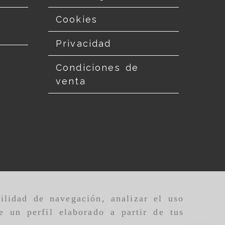
Cookies
Privacidad
Condiciones de
venta
ilidad de navegación, analizar el uso
e un perfil elaborado a partir de tus