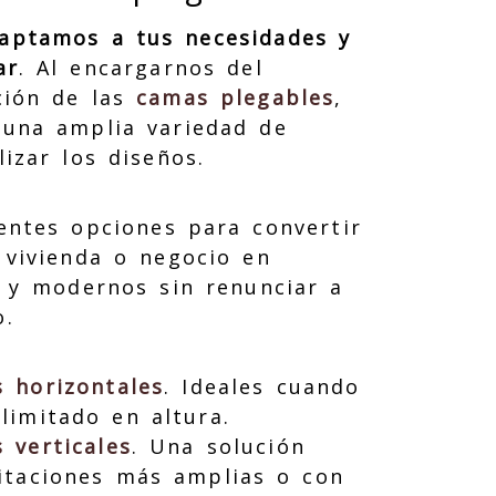
aptamos a tus necesidades y
ar
. Al encargarnos del
ción de las
camas plegables
,
una amplia variedad de
izar los diseños.
entes opciones para convertir
 vivienda o negocio en
s y modernos sin renunciar a
o.
 horizontales
. Ideales cuando
 limitado en altura.
 verticales
. Una solución
itaciones más amplias o con