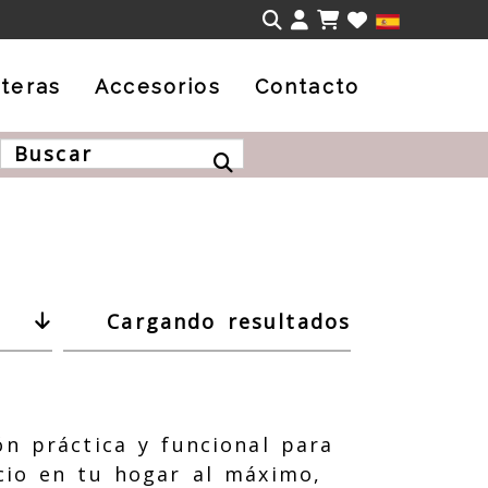
Identifícate
iteras
Accesorios
Contacto
Cargando resultados
ón práctica y funcional para
cio en tu hogar al máximo,