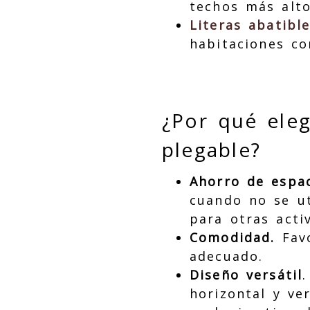
techos más alto
Literas abatibl
habitaciones co
¿Por qué ele
plegable?
Ahorro de espa
cuando no se ut
para otras acti
Comodidad.
Favo
adecuado.
Diseño versátil
horizontal y ve