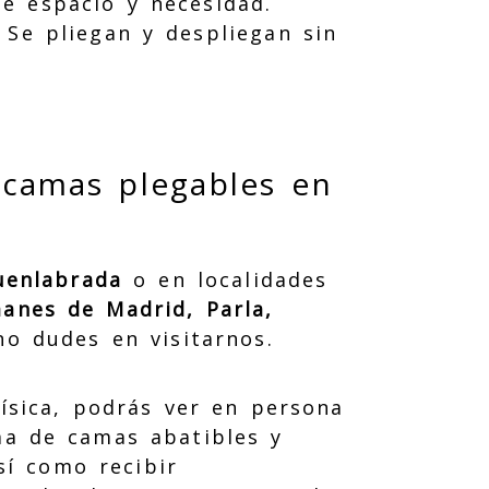
de espacio y necesidad.
. Se pliegan y despliegan sin
 camas plegables en
uenlabrada
o en localidades
anes de Madrid, Parla,
no dudes en visitarnos.
física, podrás ver en persona
a de camas abatibles y
así como recibir