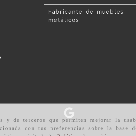
Fabricante de muebles
metálicos
y
as y de terceros que permiten mejorar la usab
cionada con tus preferencias sobre la base d