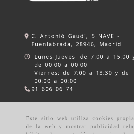
C. Antonió Gaudí, 5 NAVE -
Fuenlabrada,
28946,
Madrid
Lunes-Jueves: de 7:00 a 15:00 
de 00:00 a 00:00
Viernes: de 7:00 a 13:30 y de
00:00 a 00:00
91 606 06 74
Este sitio web utiliza cookies propi
de la web y mostrar publicidad rela