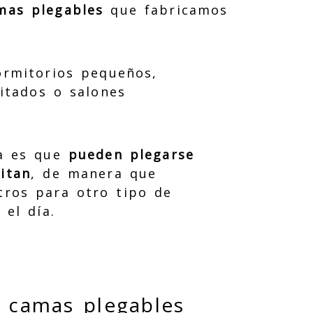
mas plegables
que fabricamos
ormitorios pequeños,
itados o salones
ja es que
pueden plegarse
itan
, de manera que
ros para otro tipo de
 el día.
e camas plegables